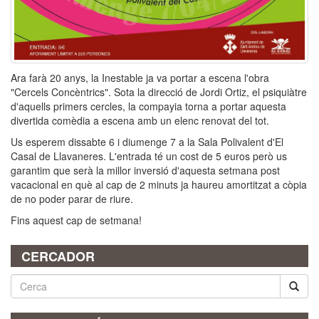
Ara farà 20 anys, la Inestable ja va portar a escena l'obra
"Cercels Concèntrics". Sota la direcció de Jordi Ortiz, el psiquiàtre
d'aquells primers cercles, la compayia torna a portar aquesta
divertida comèdia a escena amb un elenc renovat del tot.
Us esperem dissabte 6 i diumenge 7 a la Sala Polivalent d'El
Casal de Llavaneres. L'entrada té un cost de 5 euros però us
garantim que serà la millor inversió d'aquesta setmana post
vacacional en què al cap de 2 minuts ja haureu amortitzat a còpia
de no poder parar de riure.
Fins aquest cap de setmana!
CERCADOR
Cerca