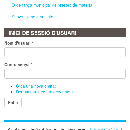
Ordenança municipal de préstec de material
Subvencions a entitats
INICI DE SESSIÓ D'USUARI
Nom d'usuari
*
Contrasenya
*
Crea una nova entitat
Demana una contrasenya nova
Entra
Ajuntament de Sant Andreu de Llavaneres -
Plaça de la Vila, 1