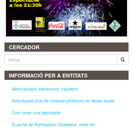
CERCADOR
Cerca
INFORMACIÓ PER A ENTITATS
Administració electrònica: t'ajudem!
Autorització d'ús de material pirotècnic en festes locals
Com crear una associació
El portal de Participació Ciutadana, visita'ns!