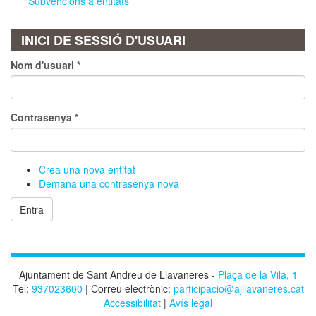
Subvencions a entitats
INICI DE SESSIÓ D'USUARI
Nom d'usuari
*
Contrasenya
*
Crea una nova entitat
Demana una contrasenya nova
Entra
Ajuntament de Sant Andreu de Llavaneres -
Plaça de la Vila, 1
Tel:
937023600
| Correu electrònic:
participacio@ajllavaneres.cat
Accessibilitat
|
Avís legal