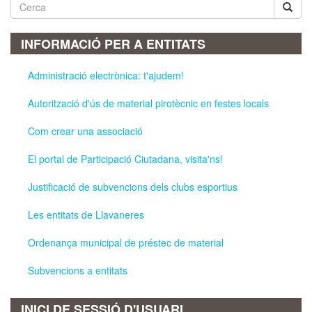
Cerca
INFORMACIÓ PER A ENTITATS
Administració electrònica: t'ajudem!
Autorització d'ús de material pirotècnic en festes locals
Com crear una associació
El portal de Participació Ciutadana, visita'ns!
Justificació de subvencions dels clubs esportius
Les entitats de Llavaneres
Ordenança municipal de préstec de material
Subvencions a entitats
INICI DE SESSIÓ D'USUARI