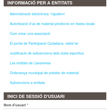
INFORMACIÓ PER A ENTITATS
Administració electrònica: t'ajudem!
Autorització d'ús de material pirotècnic en festes locals
Com crear una associació
El portal de Participació Ciutadana, visita'ns!
Justificació de subvencions dels clubs esportius
Les entitats de Llavaneres
Ordenança municipal de préstec de material
Subvencions a entitats
INICI DE SESSIÓ D'USUARI
Nom d'usuari
*