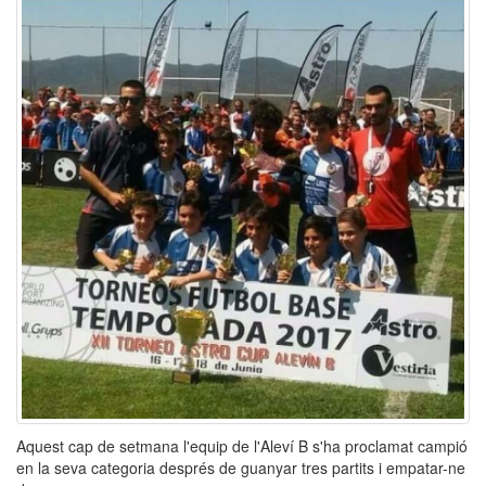
Aquest cap de setmana l'equip de l'Aleví B s'ha proclamat campió
en la seva categoria després de guanyar tres partits i empatar-ne