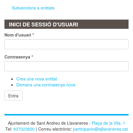
Subvencions a entitats
INICI DE SESSIÓ D'USUARI
Nom d'usuari
*
Contrasenya
*
Crea una nova entitat
Demana una contrasenya nova
Entra
Ajuntament de Sant Andreu de Llavaneres -
Plaça de la Vila, 1
Tel:
937023600
| Correu electrònic:
participacio@ajllavaneres.cat