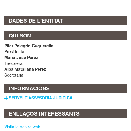
DADES DE L'ENTITAT
QUI SOM
Pilar Pelegrín Cuquerella
Presidenta
Maria José Pérez
Tresorera
Alba Matallana Pérez
Secretaria
INFORMACIONS
SERVEI D'ASSESORIA JURIDICA
ENLLAÇOS INTERESSANTS
Visita la nostra web