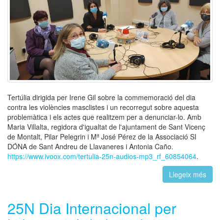
Tertúlia dirigida per Irene Gil sobre la commemoració del dia
contra les violències masclistes i un recorregut sobre aquesta
problemàtica i els actes que realitzem per a denunciar-lo. Amb
Maria Villalta, regidora d'igualtat de l'ajuntament de Sant Vicenç
de Montalt, Pilar Pelegrin i Mª José Pérez de la Associació SI
DÓNA de Sant Andreu de Llavaneres i Antonia Caño.
https://www.ivoox.com/tertulia-25n-audios-mp3_rf_60854064
.
Llegeix més
25N Dia Internacional per