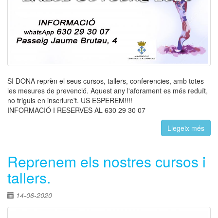
SI DONA reprèn el seus cursos, tallers, conferencies, amb totes
les mesures de prevenció. Aquest any l'aforament es més reduït,
no triguis en inscriure't. US ESPEREM!!!!
INFORMACIÓ I RESERVES AL 630 29 30 07
Llegeix més
Reprenem els nostres cursos i
tallers.
14-06-2020