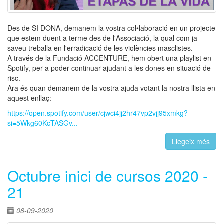
Des de SI DONA, demanem la vostra col•laboració en un projecte
que estem duent a terme des de l'Associació, la qual com ja
saveu treballa en l'erradicació de les violències masclistes.
A través de la Fundació ACCENTURE, hem obert una playlist en
Spotify, per a poder continuar ajudant a les dones en situació de
risc.
Ara és quan demanem de la vostra ajuda votant la nostra llista en
aquest enllaç:
https://open.spotify.com/user/cjwci4jj2hr47vp2vjj95xmkg?
si=5Wkg60KcTASGv...
Llegeix més
Octubre inici de cursos 2020 -
21
08-09-2020