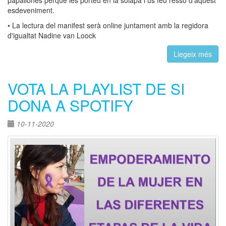
papallones perquè les porteu en la solapa i us feu ressò d'aquest
esdeveniment.
• La lectura del manifest serà online juntament amb la regidora
d'igualtat Nadine van Loock
Llegeix més
VOTA LA PLAYLIST DE SI
DONA A SPOTIFY
10-11-2020