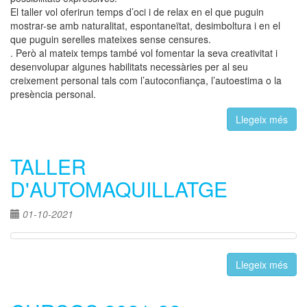
El taller vol oferirun temps d’oci i de relax en el que puguin
mostrar-se amb naturalitat, espontaneïtat, desimboltura i en el
que puguin serelles mateixes sense censures.
. Però al mateix temps també vol fomentar la seva creativitat i
desenvolupar algunes habilitats necessàries per al seu
creixement personal tals com l’autoconfiança, l’autoestima o la
presència personal.
Llegeix més
TALLER
D'AUTOMAQUILLATGE
01-10-2021
Llegeix més