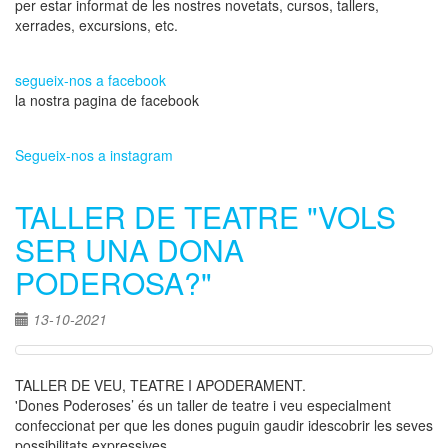
per estar informat de les nostres novetats, cursos, tallers,
xerrades, excursions, etc.
segueix-nos a facebook
la nostra pagina de facebook
Segueix-nos a instagram
TALLER DE TEATRE "VOLS
SER UNA DONA
PODEROSA?"
13-10-2021
TALLER DE VEU, TEATRE I APODERAMENT.
'Dones Poderoses’ és un taller de teatre i veu especialment
confeccionat per que les dones puguin gaudir idescobrir les seves
possibilitats expressives.