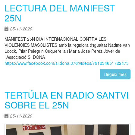
LECTURA DEL MANIFEST
25N
25-11-2020
MANIFEST 25N DIA INTERNACIONAL CONTRA LES
VIOLÈNCIES MASCLISTES amb la regidora d'igualtat Nadine van
Loock, Pilar Pelegrin Cuquerella i Maria Jose Perez Jover de
l'Associació SI DONA
https://www.facebook.com/si.dona.376/videos/791234651722475
Llegeix més
TERTÚLIA EN RADIO SANTVI
SOBRE EL 25N
25-11-2020